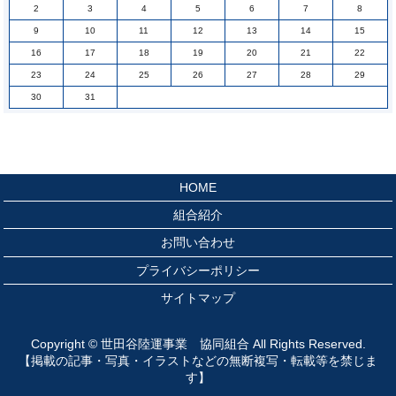
2
3
4
5
6
7
8
9
10
11
12
13
14
15
16
17
18
19
20
21
22
23
24
25
26
27
28
29
30
31
HOME
組合紹介
お問い合わせ
プライバシーポリシー
サイトマップ
Copyright © 世田谷陸運事業 協同組合 All Rights Reserved.
【掲載の記事・写真・イラストなどの無断複写・転載等を禁じま
す】