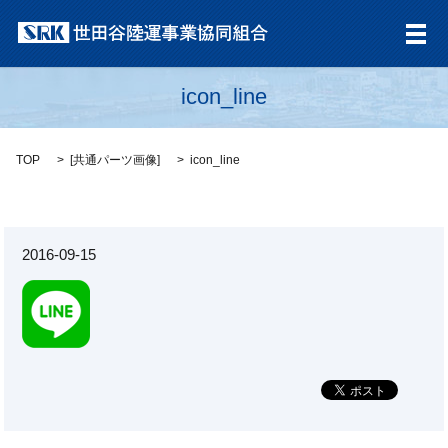
メ
icon_line
TOP
[
共通パーツ画像
]
icon_line
2016-09-15